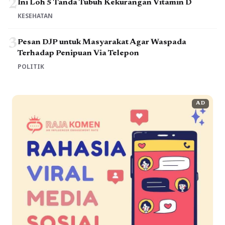
2
Ini Loh 5 Tanda Tubuh Kekurangan Vitamin D
KESEHATAN
3
Pesan DJP untuk Masyarakat Agar Waspada
Terhadap Penipuan Via Telepon
POLITIK
AD