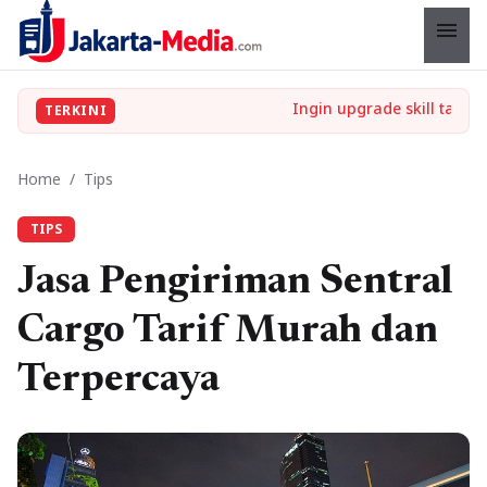
menu
TERKINI
Home
/
Tips
TIPS
Jasa Pengiriman Sentral
Cargo Tarif Murah dan
Terpercaya