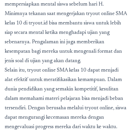
mempersiapkan mental siswa sebelum hari H.
Minimnya tekanan saat mengerjakan tryout online SMA
kelas 10 di tryout.id bisa membantu siswa untuk lebih
siap secara mental ketika menghadapi ujian yang
sebenarnya. Pengalaman ini juga memberikan
kesempatan bagi mereka untuk mengenali format dan
jenis soal di ujian yang akan datang.
Selain itu, tryout online SMA kelas 10 dapat menjadi
alat efektif untuk meratifikasikan kemampuan. Dalam
dunia pendidikan yang semakin kompetitif, kesulitan
dalam memahami materi pelajaran bisa menjadi beban
tersendiri. Dengan berusaha melalui tryout online, siswa
dapat mengurangi kecemasan mereka dengan
mengevaluasi progress mereka dari waktu ke waktu.