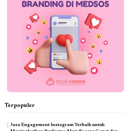
Terpopuler
1
Jasa Engagement Instagram Terbaik untuk