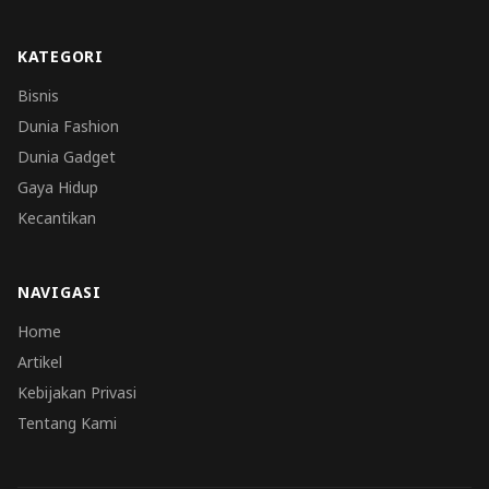
KATEGORI
Bisnis
Dunia Fashion
Dunia Gadget
Gaya Hidup
Kecantikan
NAVIGASI
Home
Artikel
Kebijakan Privasi
Tentang Kami