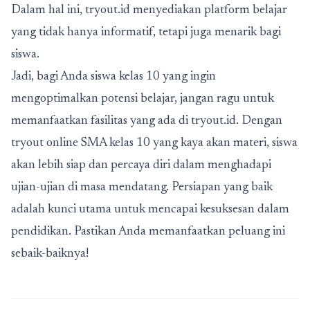
Dalam hal ini, tryout.id menyediakan platform belajar
yang tidak hanya informatif, tetapi juga menarik bagi
siswa.
Jadi, bagi Anda siswa kelas 10 yang ingin
mengoptimalkan potensi belajar, jangan ragu untuk
memanfaatkan fasilitas yang ada di tryout.id. Dengan
tryout online SMA kelas 10 yang kaya akan materi, siswa
akan lebih siap dan percaya diri dalam menghadapi
ujian-ujian di masa mendatang. Persiapan yang baik
adalah kunci utama untuk mencapai kesuksesan dalam
pendidikan. Pastikan Anda memanfaatkan peluang ini
sebaik-baiknya!